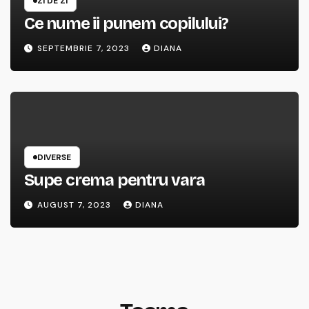
ZI DE ZI
Ce nume ii punem copilului?
SEPTEMBRIE 7, 2023
DIANA
DIVERSE
Supe crema pentru vara
AUGUST 7, 2023
DIANA