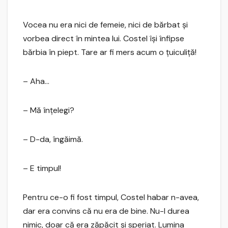
Vocea nu era nici de femeie, nici de bărbat şi
vorbea direct în mintea lui. Costel îşi înfipse
bărbia în piept. Tare ar fi mers acum o ţuiculiţă!
– Aha…
– Mă înţelegi?
– D-da, îngăimă.
– E timpul!
Pentru ce-o fi fost timpul, Costel habar n-avea,
dar era convins că nu era de bine. Nu-l durea
nimic, doar că era zăpăcit şi speriat. Lumina