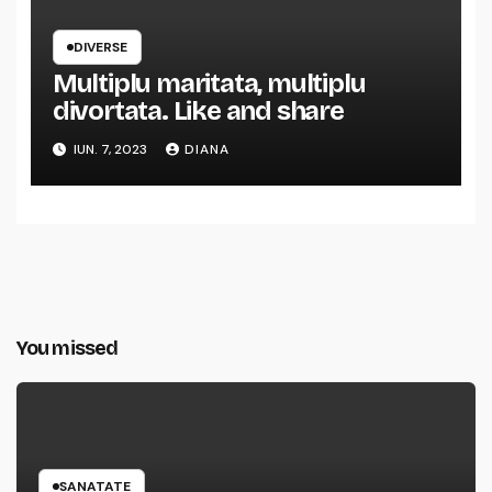
DIVERSE
Multiplu maritata, multiplu
divortata. Like and share
IUN. 7, 2023
DIANA
You missed
SANATATE