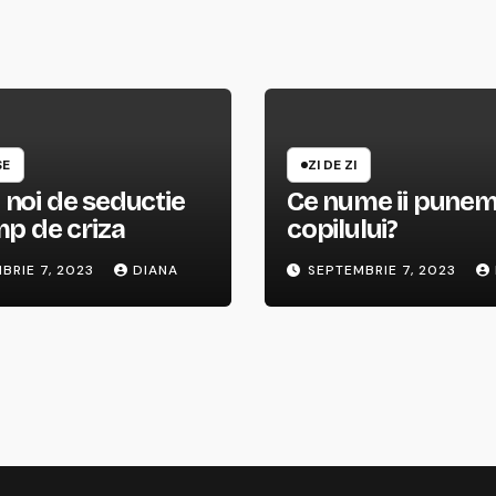
SE
ZI DE ZI
noi de seductie
Ce nume ii pune
mp de criza
copilului?
BRIE 7, 2023
DIANA
SEPTEMBRIE 7, 2023