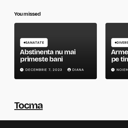
You missed
SANATATE
DIVER
Abstinenta nu mai
Arme 
primeste bani
pe ti
DECEMBRIE 7, 2023
DIANA
NOIEM
Tocma