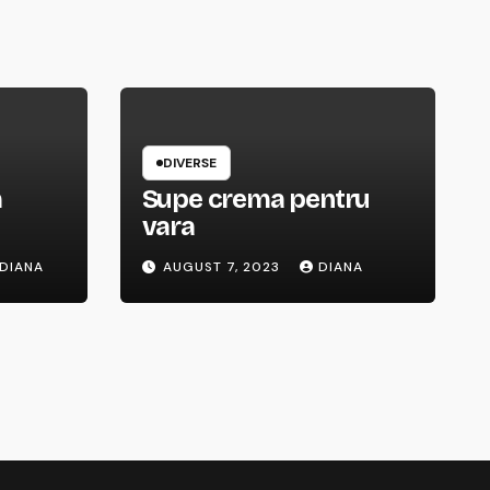
DIVERSE
m
Supe crema pentru
vara
DIANA
AUGUST 7, 2023
DIANA