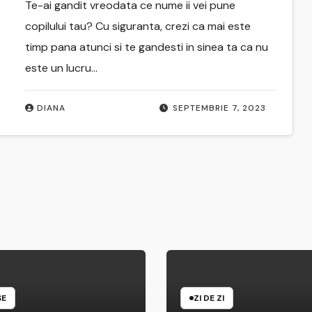
Te-ai gandit vreodata ce nume ii vei pune
copilului tau? Cu siguranta, crezi ca mai este
timp pana atunci si te gandesti in sinea ta ca nu
este un lucru…
DIANA
SEPTEMBRIE 7, 2023
SE
ZI DE ZI