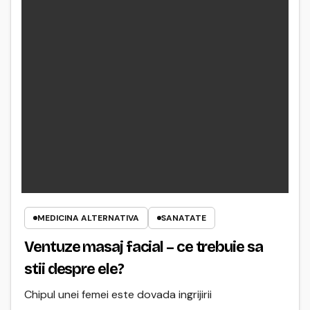
MEDICINA ALTERNATIVA
SANATATE
Ventuze masaj facial – ce trebuie sa
stii despre ele?
Chipul unei femei este dovada ingrijirii