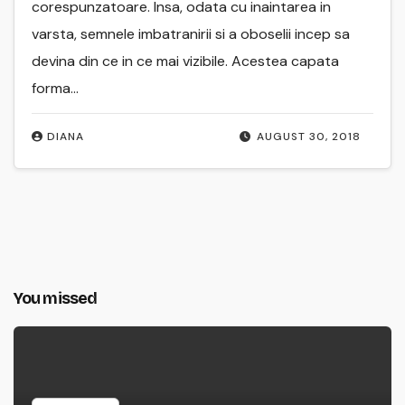
corespunzatoare. Insa, odata cu inaintarea in
varsta, semnele imbatranirii si a oboselii incep sa
devina din ce in ce mai vizibile. Acestea capata
forma…
DIANA
AUGUST 30, 2018
You missed