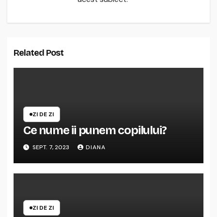
Related Post
ZI DE ZI
Ce nume ii punem copilului?
SEPT. 7, 2023
DIANA
ZI DE ZI