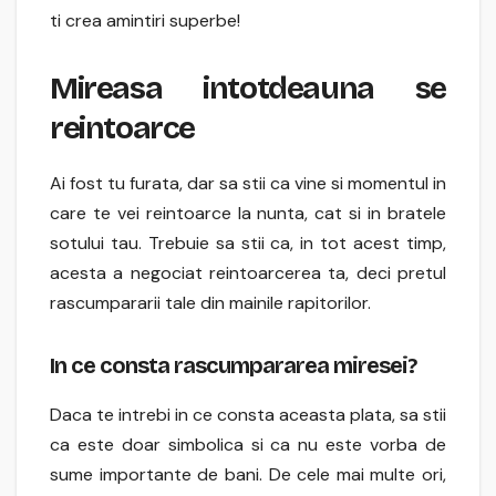
ti crea amintiri superbe!
Mireasa intotdeauna se
reintoarce
Ai fost tu furata, dar sa stii ca vine si momentul in
care te vei reintoarce la nunta, cat si in bratele
sotului tau. Trebuie sa stii ca, in tot acest timp,
acesta a negociat reintoarcerea ta, deci pretul
rascumpararii tale din mainile rapitorilor.
In ce consta rascumpararea miresei?
Daca te intrebi in ce consta aceasta plata, sa stii
ca este doar simbolica si ca nu este vorba de
sume importante de bani. De cele mai multe ori,