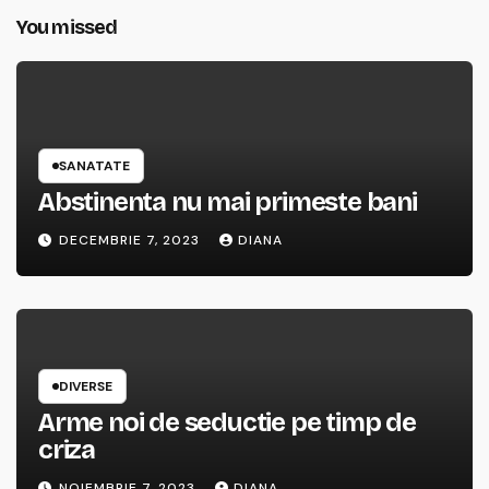
You missed
SANATATE
Abstinenta nu mai primeste bani
DECEMBRIE 7, 2023
DIANA
DIVERSE
Arme noi de seductie pe timp de
criza
NOIEMBRIE 7, 2023
DIANA