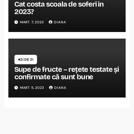
Cat costa scoala de soferi in
2023?
MART. 7, 2023
DIANA
ZI DE ZI
Supe de fructe – rețete testate și
confirmate că sunt bune
MART. 5, 2023
DIANA