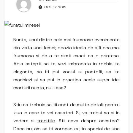
OCT. 12, 2019
Nunta, unul dintre cele mai frumoase evenimente
din viata unei femei; ocazia ideala de a fi cea mai
frumoasa si de a te simti exact ca o printesa.
Abia astepti sa te vezi imbracata in rochia ta
eleganta, sa iti pui voalul si pantofii, sa te
machiezi si sa pui in practica acele super idei
marturii nunta, nu-i asa?
Stiu ca trebuie sa tii cont de multe detalii pentru
ziua in care te vei casatori. Si, va trebui sa ai in
vedere si
traditiile
. Stii ceva despre acestea?
Daca nu, am sa iti vorbesc eu, in special de una