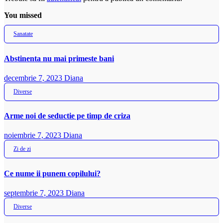
You missed
Sanatate
Abstinenta nu mai primeste bani
decembrie 7, 2023
Diana
Diverse
Arme noi de seductie pe timp de criza
noiembrie 7, 2023
Diana
Zi de zi
Ce nume ii punem copilului?
septembrie 7, 2023
Diana
Diverse