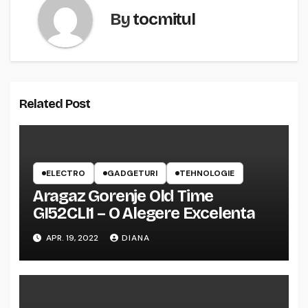
By
tocmitul
Related Post
ELECTRO
GADGETURI
TEHNOLOGIE
Aragaz Gorenje Old Time
GI52CLI1 – O Alegere Excelenta
APR. 19, 2022
DIANA