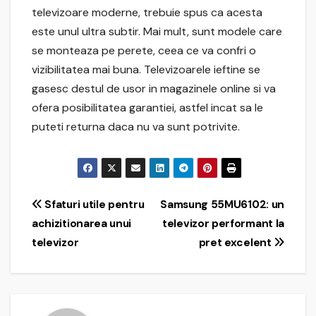
televizoare moderne, trebuie spus ca acesta
este unul ultra subtir. Mai mult, sunt modele care
se monteaza pe perete, ceea ce va confri o
vizibilitatea mai buna. Televizoarele ieftine se
gasesc destul de usor in magazinele online si va
ofera posibilitatea garantiei, astfel incat sa le
puteti returna daca nu va sunt potrivite.
Navigare
Sfaturi utile pentru
Samsung 55MU6102: un
achizitionarea unui
televizor performant la
în
televizor
pret excelent
articole