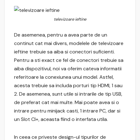
televizoare ieftine
De asemenea, pentru a avea parte de un
continut cat mai divers, modelele de televizoare
ieftine trebuie sa aiba si conectori suficienti.
Pentru a sti exact ce fel de conectori trebuie sa
aiba dispozitivul, noi va oferim cateva informatii
referitoare la conexiunea unui model. Astfel,
acesta trebuie sa includa porturi tip HDMI, 1 sau
2. De asemenea, sunt utile si intrarile de tip USB,
de preferat cat mai multe. Mai poate avea si o
intrare pentru minijack casti, 1 intrare PC, dar si
un Slot CI+, aceasta fiind o interfata utila.
In ceea ce priveste design-ul tipurilor de