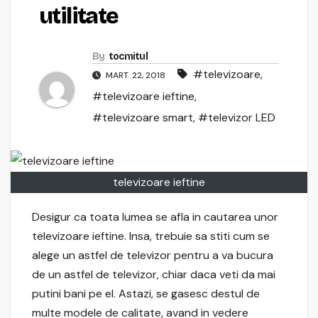
utilitate
By
tocmitul
#televizoare
,
MART. 22, 2018
#televizoare ieftine
,
#televizoare smart
,
#televizor LED
televizoare ieftine
Desigur ca toata lumea se afla in cautarea unor
televizoare ieftine. Insa, trebuie sa stiti cum se
alege un astfel de televizor pentru a va bucura
de un astfel de televizor, chiar daca veti da mai
putini bani pe el. Astazi, se gasesc destul de
multe modele de calitate, avand in vedere