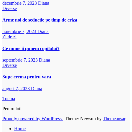
decembrie 7, 2023
Diana
Diverse
Arme noi de seductie pe timp de criza
noiembrie 7, 2023
Diana
Zi de zi
Ce nume ii punem copilului?
septembrie 7, 2023
Diana
Diverse
Supe crema pentru vara
august 7, 2023
Diana
Tocma
Pentru toti
Proudly powered by WordPress
|
Theme: Newsup by
Themeansar
.
Home