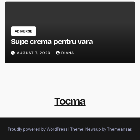
DIVERSE
Supe crema pentru vara
AUGUST 7, 2023
DIANA
Tocma
Proudly powered by WordPress
|
Theme: Newsup by
Themeansar
.