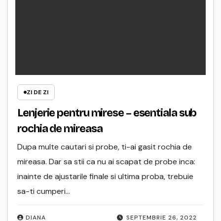
ZI DE ZI
Lenjerie pentru mirese – esentiala sub
rochia de mireasa
Dupa multe cautari si probe, ti-ai gasit rochia de
mireasa. Dar sa stii ca nu ai scapat de probe inca:
inainte de ajustarile finale si ultima proba, trebuie
sa-ti cumperi…
DIANA
SEPTEMBRIE 26, 2022