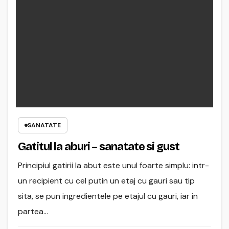
SANATATE
Gatitul la aburi – sanatate si gust
Principiul gatirii la abut este unul foarte simplu: intr-
un recipient cu cel putin un etaj cu gauri sau tip
sita, se pun ingredientele pe etajul cu gauri, iar in
partea…