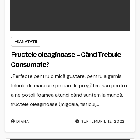
SANATATE
Fructele oleaginoase – Când Trebuie
Consumate?
„Perfecte pentru o mică gustare, pentru a garnisi
felurile de mâncare pe care le pregătim, sau pentru
a ne potoli foamea atunci când suntem la muncă,
fructele oleaginoase (migdala, fisticul,…
DIANA
SEPTEMBRIE 12, 2022