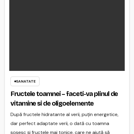
SANATATE
Fructele toamnei – faceti-va plinul de
vitamine si de oligoelemente
După fructele hidratante al verii, puţin energetice,
dar perfect adaptate verii, o dată cu toamna
sosesc şi fructele mai tonice, care ne ajută să