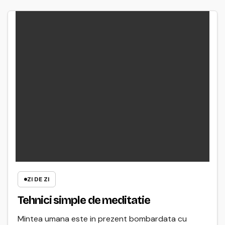
ZI DE ZI
Tehnici simple de meditatie
Mintea umana este in prezent bombardata cu