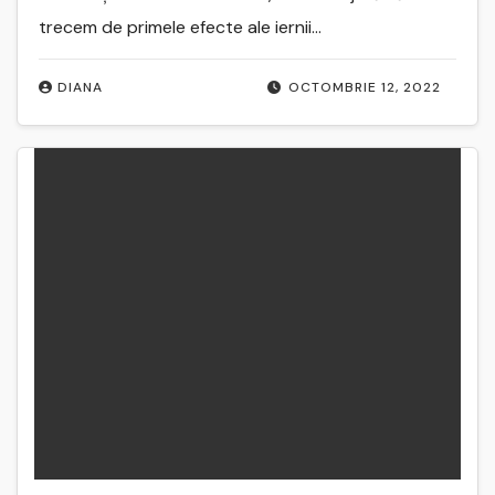
trecem de primele efecte ale iernii…
DIANA
OCTOMBRIE 12, 2022