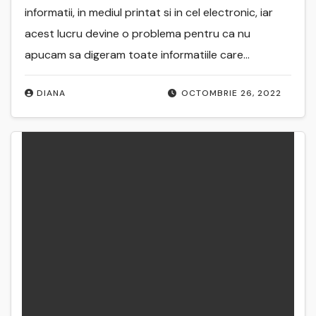
informatii, in mediul printat si in cel electronic, iar
acest lucru devine o problema pentru ca nu
apucam sa digeram toate informatiile care…
DIANA
OCTOMBRIE 26, 2022