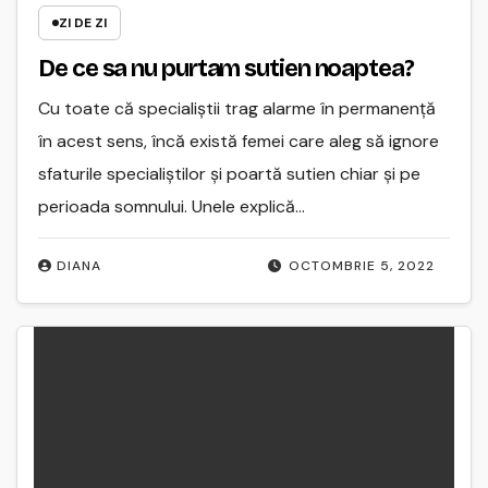
ZI DE ZI
De ce sa nu purtam sutien noaptea?
Cu toate că specialiştii trag alarme în permanenţă
în acest sens, încă există femei care aleg să ignore
sfaturile specialiştilor şi poartă sutien chiar şi pe
perioada somnului. Unele explică…
DIANA
OCTOMBRIE 5, 2022